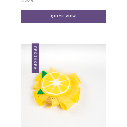
7,50
€
QUICK VIEW
ΠΡΟΣΦΟΡΆ