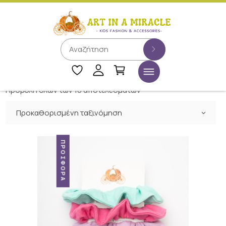
Προβολή όλων των 10 αποτελεσμάτων
Προκαθορισμένη ταξινόμηση
ΠΡΟΣΦΟΡΆ