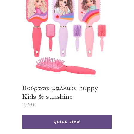
Βούρτσα μαλλιών huppy
Kids & sunshine
11,70
€
QUICK VIEW