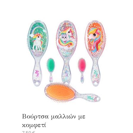
Βούρτσα μαλλιών με
κομφετί