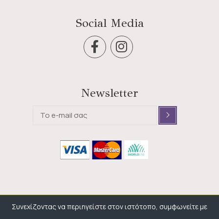
Social Media
Newsletter
Συνεχίζοντας να περιηγείστε στον ιστότοπο, συμφωνείτε με
© 2026 , All rights reserved