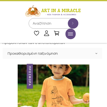
Προβολή όλων των 8 αποτελεσμάτων
Προκαθορισμένη ταξινόμηση
ΠΡΟΣΦΟΡΆ