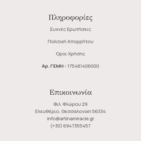
Πληροφορίες
Συχνές Ερωτήσεις
Πολιτική Απορρήτου
Όροι Χρήσης
Αρ. ΓΕΜΗ :
175481406000
Επικοινωνία
Φιλ. Φλώρου 29
Ελευθέριο, Θεσσαλονίκη 56334
info@artinamiracle.gr
(+30) 6947355457