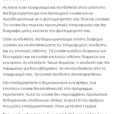
Αν έχετε έναν λογαριασμό και συνδεθείτε στον ιστότοπο,
θα δημιουργήσουμε ένα προσωρινό cookie για να
προσδιορίσουμε αν ο φυλλομετρητής σας δέχεται cookies.
Το cookie δεν περιέχει προσωπικές πληροφορίες και θα
διαγράφει μόλις κλείσετε τον φυλλομετρητή σας.
Όταν συνδεθείτε, θα δημιουργήσουμε επίσης διάφορα
cookies για να αποθηκεύσετε τις πληροφορίες σύνδεσης
και τις επιλογές οθόνης. Τα cookie εισόδου διαρκούν για
δύο ημέρες και τα cookie επιλογών οθόνης διαρκούν για
ένα χρόνο. Αν επιλέξετε “Να με θυμάσαι”, η σύνδεσή σας θα
παραμείνει για δύο εβδομάδες. Αν αποσυνδεθείτε από το
λογαριασμό σας, τα cookie σύνδεσης θα καταργηθούν.
Εάν επεξεργαστείτε ή δημοσιεύσετε ένα άρθρο, ένα
επιπλέον cookie θα αποθηκευτεί στο πρόγραμμα
περιήγησης. Αυτό το cookie δεν περιλαμβάνει προσωπικά
δεδομένα και υποδεικνύει απλώς το post ID του άρθρου
που μόλις επεξεργαστήκατε. Λήγει μετά από 1 ημέρα.