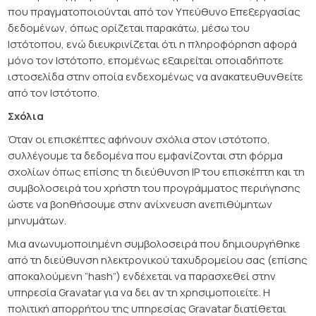
που πραγματοποιούνται από τον Υπεύθυνο Επεξεργασίας
δεδομένων, όπως ορίζεται παρακάτω, μέσω του
Ιστότοπου, ενώ διευκρινίζεται ότι η πληροφόρηση αφορά
μόνο τον Ιστότοπο, επομένως εξαιρείται οποιαδήποτε
ιστοσελίδα στην οποία ενδεχομένως να ανακατευθυνθείτε
από τον Ιστότοπο.
Σχόλια
Όταν οι επισκέπτες αφήνουν σχόλια στον ιστότοπο,
συλλέγουμε τα δεδομένα που εμφανίζονται στη φόρμα
σχολίων όπως επίσης τη διεύθυνση IP του επισκέπτη και τη
συμβολοσειρά του χρήστη του προγράμματος περιήγησης
ώστε να βοηθήσουμε στην ανίχνευση ανεπιθύμητων
μηνυμάτων.
Μια ανωνυμοποιημένη συμβολοσειρά που δημιουργήθηκε
από τη διεύθυνση ηλεκτρονικού ταχυδρομείου σας (επίσης
αποκαλούμενη “hash”) ενδέχεται να παρασχεθεί στην
υπηρεσία Gravatar για να δει αν τη χρησιμοποιείτε. Η
πολιτική απορρήτου της υπηρεσίας Gravatar διατίθεται