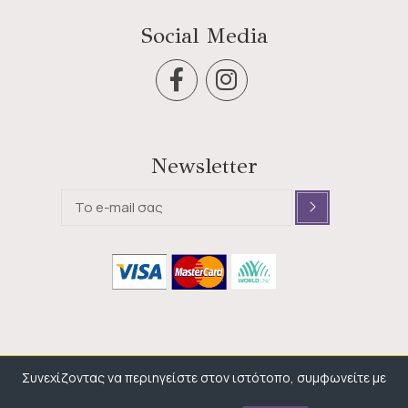
Social Media
Newsletter
Συνεχίζοντας να περιηγείστε στον ιστότοπο, συμφωνείτε με
© 2026 , All rights reserved
Another project by
Adrenalize.gr