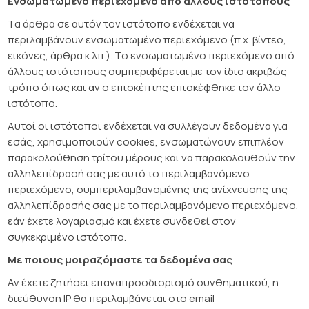
Ενσωματωμένο περιεχόμενο από άλλους ιστότοπους
Τα άρθρα σε αυτόν τον ιστότοπο ενδέχεται να
περιλαμβάνουν ενσωματωμένο περιεχόμενο (π.χ. βίντεο,
εικόνες, άρθρα κ.λπ.). Το ενσωματωμένο περιεχόμενο από
άλλους ιστότοπους συμπεριφέρεται με τον ίδιο ακριβώς
τρόπο όπως και αν ο επισκέπτης επισκέφθηκε τον άλλο
ιστότοπο.
Αυτοί οι ιστότοποι ενδέχεται να συλλέγουν δεδομένα για
εσάς, χρησιμοποιούν cookies, ενσωματώνουν επιπλέον
παρακολούθηση τρίτου μέρους και να παρακολουθούν την
αλληλεπίδρασή σας με αυτό το περιλαμβανόμενο
περιεχόμενο, συμπεριλαμβανομένης της ανίχνευσης της
αλληλεπίδρασής σας με το περιλαμβανόμενο περιεχόμενο,
εάν έχετε λογαριασμό και έχετε συνδεθεί στον
συγκεκριμένο ιστότοπο.
Με ποιους μοιραζόμαστε τα δεδομένα σας
Αν έχετε ζητήσει επαναπροσδιορισμό συνθηματικού, η
διεύθυνση IP θα περιλαμβάνεται στο email