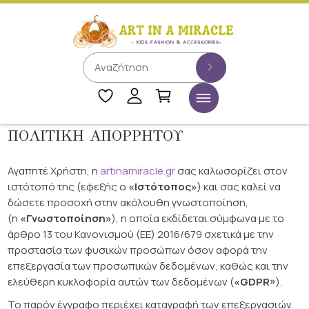
ΠΟΛΙΤΙΚΗ ΑΠΟΡΡΗΤΟΥ
Αγαπητέ Χρήστη, η
artinamiracle.gr
σας καλωσορίζει στον
ιστότοπό της (εφεξής ο
«Ιστότοπος»
) και σας καλεί να
δώσετε προσοχή στην ακόλουθη γνωστοποίηση,
(η
«Γνωστοποίηση»
), η οποία εκδίδεται σύμφωνα με το
άρθρο 13 του Κανονισμού (ΕΕ) 2016/679 σχετικά με την
προστασία των φυσικών προσώπων όσον αφορά την
επεξεργασία των προσωπικών δεδομένων, καθώς και την
ελεύθερη κυκλοφορία αυτών των δεδομένων (
«GDPR»
).
Το παρόν έγγραφο περιέχει καταγραφή των επεξεργασιών