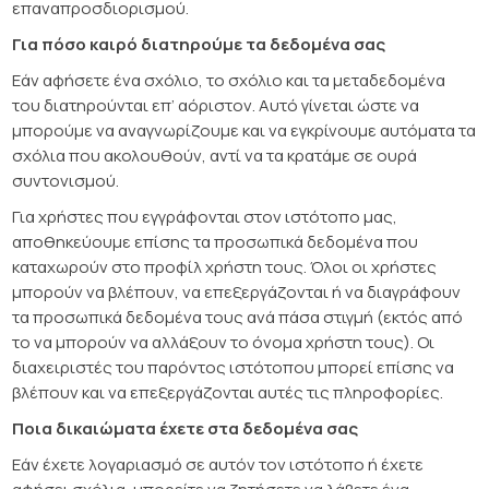
επαναπροσδιορισμού.
Για πόσο καιρό διατηρούμε τα δεδομένα σας
Εάν αφήσετε ένα σχόλιο, το σχόλιο και τα μεταδεδομένα
του διατηρούνται επ’ αόριστον. Αυτό γίνεται ώστε να
μπορούμε να αναγνωρίζουμε και να εγκρίνουμε αυτόματα τα
σχόλια που ακολουθούν, αντί να τα κρατάμε σε ουρά
συντονισμού.
Για χρήστες που εγγράφονται στον ιστότοπο μας,
αποθηκεύουμε επίσης τα προσωπικά δεδομένα που
καταχωρούν στο προφίλ χρήστη τους. Όλοι οι χρήστες
μπορούν να βλέπουν, να επεξεργάζονται ή να διαγράφουν
τα προσωπικά δεδομένα τους ανά πάσα στιγμή (εκτός από
το να μπορούν να αλλάξουν το όνομα χρήστη τους). Οι
διαχειριστές του παρόντος ιστότοπου μπορεί επίσης να
βλέπουν και να επεξεργάζονται αυτές τις πληροφορίες.
Ποια δικαιώματα έχετε στα δεδομένα σας
Εάν έχετε λογαριασμό σε αυτόν τον ιστότοπο ή έχετε