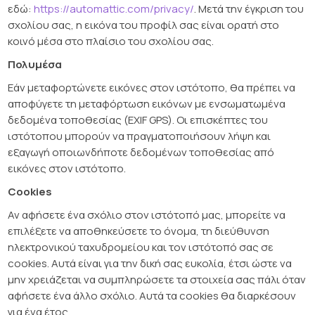
εδώ:
https://automattic.com/privacy/
. Μετά την έγκριση του
σχολίου σας, η εικόνα του προφίλ σας είναι ορατή στο
κοινό μέσα στο πλαίσιο του σχολίου σας.
Πολυμέσα
Εάν μεταφορτώνετε εικόνες στον ιστότοπο, θα πρέπει να
αποφύγετε τη μεταφόρτωση εικόνων με ενσωματωμένα
δεδομένα τοποθεσίας (EXIF GPS). Οι επισκέπτες του
ιστότοπου μπορούν να πραγματοποιήσουν λήψη και
εξαγωγή οποιωνδήποτε δεδομένων τοποθεσίας από
εικόνες στον ιστότοπο.
Cookies
Αν αφήσετε ένα σχόλιο στον ιστότοπό μας, μπορείτε να
επιλέξετε να αποθηκεύσετε το όνομα, τη διεύθυνση
ηλεκτρονικού ταχυδρομείου και τον ιστότοπό σας σε
cookies. Αυτά είναι για την δική σας ευκολία, έτσι ώστε να
μην χρειάζεται να συμπληρώσετε τα στοιχεία σας πάλι όταν
αφήσετε ένα άλλο σχόλιο. Αυτά τα cookies θα διαρκέσουν
για ένα έτος.