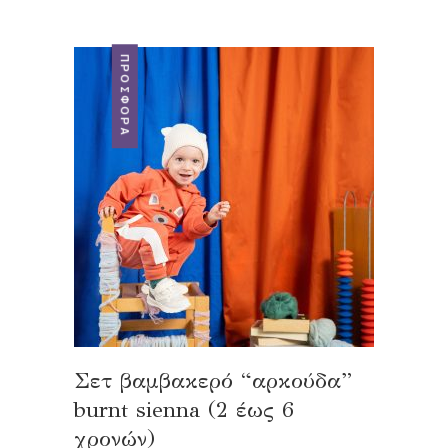
ΠΡΟΣΦΟΡΆ
Σετ βαμβακερό “αρκούδα”
burnt sienna (2 έως 6
χρονών)