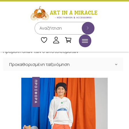
Προβολή όλων των 6 αποτελεσμάτων
Προκαθορισμένη ταξινόμηση
ΠΡΟΣΦΟΡΆ