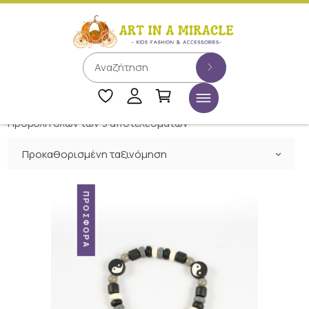
Προβολή όλων των 9 αποτελεσμάτων
Προκαθορισμένη ταξινόμηση
ΠΡΟΣΦΟΡΆ