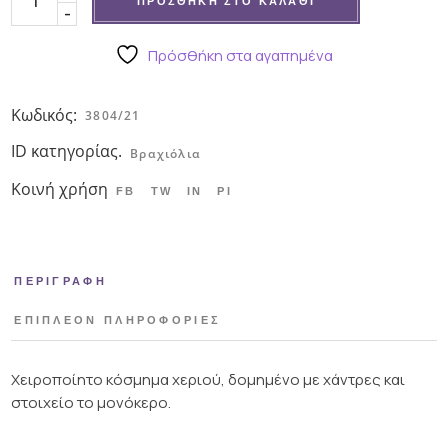
ΠΡΟΣΘΉΚΗ ΣΤΟ ΚΑΛΆΘΙ
-
Πρόσθήκη στα αγαπημένα
Κωδικός:
3804/21
ID κατηγορίας.
Βραχιόλια
Κοινή χρήση
FB
TW
IN
PI
ΠΕΡΙΓΡΑΦΉ
ΕΠΙΠΛΈΟΝ ΠΛΗΡΟΦΟΡΊΕΣ
Χειροποίητο κόσμημα χεριού, δομημένο με χάντρες και
στοιχείο το μονόκερο.