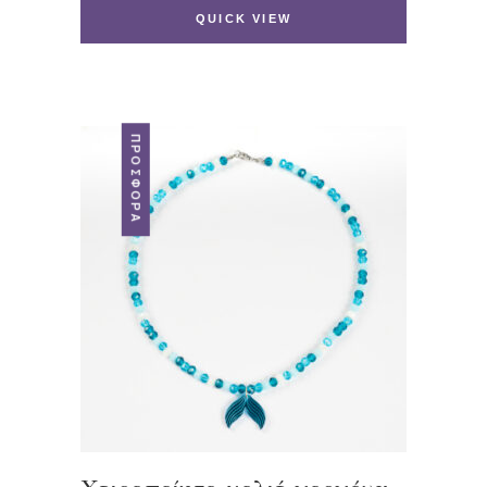
21 €.
είναι:
QUICK VIEW
9,40 €.
ΠΡΟΣΦΟΡΆ