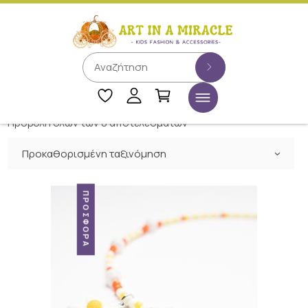
Προβολή όλων των 8 αποτελεσμάτων
Προκαθορισμένη ταξινόμηση
ΠΡΟΣΦΟΡΆ