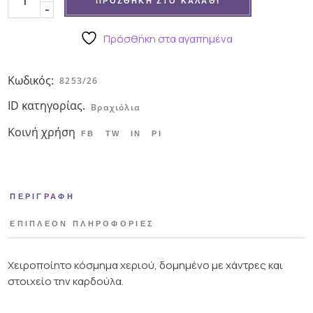
ΠΡΟΣΘΉΚΗ ΣΤΟ ΚΑΛΆΘΙ
-
Πρόσθήκη στα αγαπημένα
Κωδικός:
8253/26
ID κατηγορίας.
Βραχιόλια
Κοινή χρήση
FB
TW
IN
PI
ΠΕΡΙΓΡΑΦΉ
ΕΠΙΠΛΈΟΝ ΠΛΗΡΟΦΟΡΊΕΣ
Χειροποίητο κόσμημα χεριού, δομημένο με χάντρες και
στοιχείο την καρδούλα.