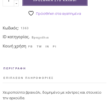
ΠΡΟΣΘΉΚΗ ΣΤΟ ΚΑΛΆΘΙ
-
Πρόσθήκη στα αγαπημένα
Κωδικός:
1363
ID κατηγορίας.
Βραχιόλια
Κοινή χρήση
FB
TW
IN
PI
ΠΕΡΙΓΡΑΦΉ
ΕΠΙΠΛΈΟΝ ΠΛΗΡΟΦΟΡΊΕΣ
Χειροποίητο βραχιόλι, δομημένο με χάντρες και στοιχείο
την αρκούδα.