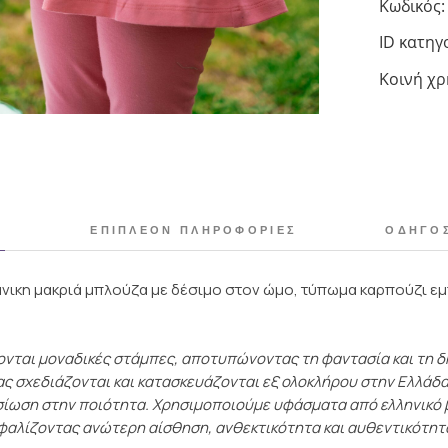
Κωδικός:
ID κατηγ
Κοινή χ
Ή
ΕΠΙΠΛΈΟΝ ΠΛΗΡΟΦΟΡΊΕΣ
ΟΔΗΓΌ
μάνικη μακριά μπλούζα με δέσιμο στον ώμο, τύπωμα καρπούζι ε
ονται μοναδικές στάμπες, αποτυπώνοντας τη φαντασία και τη 
ας σχεδιάζονται και κατασκευάζονται εξ ολοκλήρου στην Ελλάδα
σίωση στην ποιότητα. Χρησιμοποιούμε υφάσματα από ελληνικό 
φαλίζοντας ανώτερη αίσθηση, ανθεκτικότητα και αυθεντικότητ