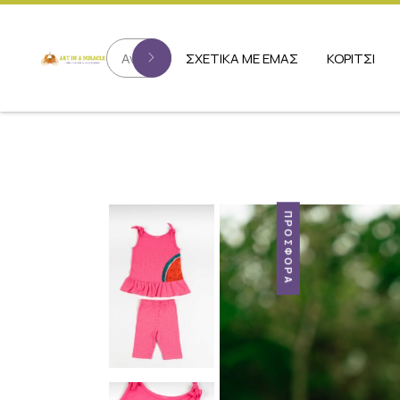
ΣΧΕΤΙΚΑ ΜΕ ΕΜΑΣ
ΚΟΡΙΤΣΙ
ΠΡΟΣΦΟΡΆ