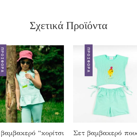
Σχετικά Προϊόντα
ΠΡΟΣΦΟΡΆ
ΠΡΟΣΦΟΡΆ
 βαμβακερό “κορίτσι
Σετ βαμβακερό που