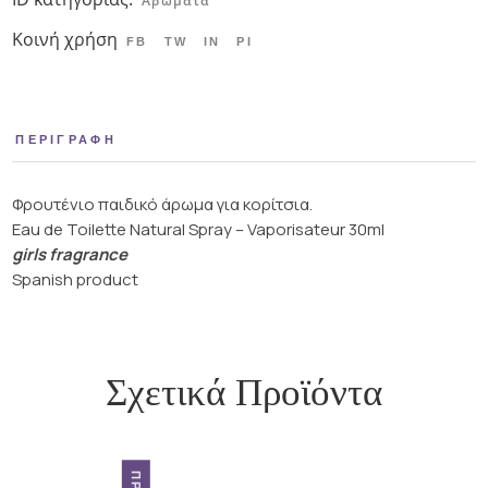
Αρώματα
Κοινή χρήση
FB
TW
IN
PI
ΠΕΡΙΓΡΑΦΉ
Φρουτένιο παιδικό άρωμα για κορίτσια.
Eau de Toilette Natural Spray – Vaporisateur 30ml
girls fragrance
Spanish product
Σχετικά Προϊόντα