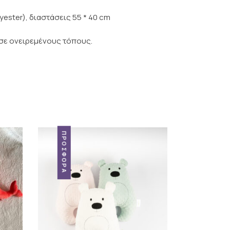
ester), διαστάσεις 55 * 40 cm
, σε ονειρεμένους τόπους.
ΠΡΟΣΦΟΡΆ