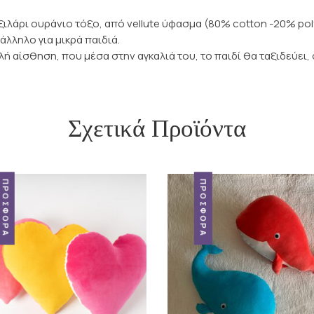
ιλάρι ουράνιο τόξο, από vellute ύφασμα (80% cotton -20% poly
άλληλο για μικρά παιδιά.
λή αίσθηση, που μέσα στην αγκαλιά του, το παιδί θα ταξιδεύει
Σχετικά Προϊόντα
ΠΡΟΣΦΟΡΆ
ΠΡΟΣΦΟΡΆ