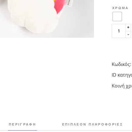
ΧΡΏΜΑ
Χειροποί
+
-
Κωδικός:
ID κατηγ
Κοινή χ
ΠΕΡΙΓΡΑΦΉ
ΕΠΙΠΛΈΟΝ ΠΛΗΡΟΦΟΡΊΕΣ