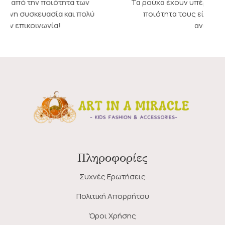
Τα ρούχα έχουν υπέροχα σχέδια και χρώματα και η
ποιότητα τους είναι εξαιρετική. Τα συνιστώ
ανεπιφύλακτα!
Πληροφορίες
Συχνές Ερωτήσεις
Πολιτική Απορρήτου
Όροι Χρήσης