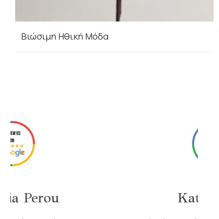
Βιώσιμη Hθική Mόδα
Katerina Lv