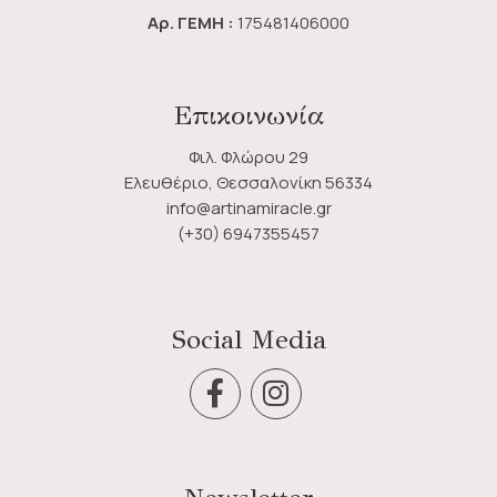
Αρ. ΓΕΜΗ :
175481406000
Επικοινωνία
Φιλ. Φλώρου 29
Ελευθέριο, Θεσσαλονίκη 56334
info@artinamiracle.gr
(+30) 6947355457
Social Media