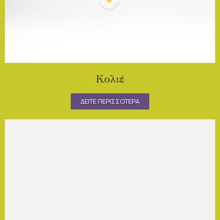
Κολιέ
ΔΕΙΤΕ ΠΕΡΙΣΣΟΤΕΡΑ