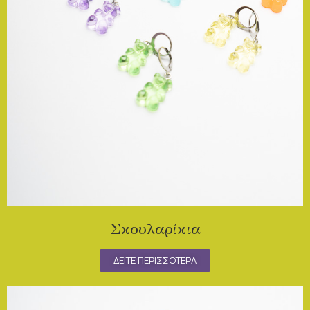
Σκουλαρίκια
ΔΕΙΤΕ ΠΕΡΙΣΣΟΤΕΡΑ