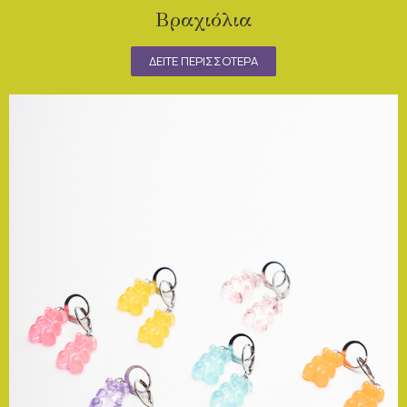
Βραχιόλια
ΔΕΙΤΕ ΠΕΡΙΣΣΟΤΕΡΑ