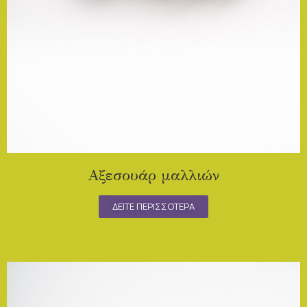
Αξεσουάρ μαλλιών
ΔΕΙΤΕ ΠΕΡΙΣΣΟΤΕΡΑ