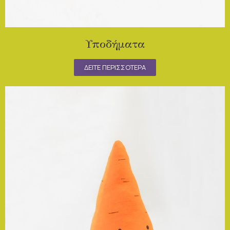
Υποδήματα
ΔΕΙΤΕ ΠΕΡΙΣΣΟΤΕΡΑ