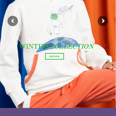
PILLOW
COLLECTION
SHOP NOW