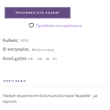
ΠΡΟΣΘΉΚΗ ΣΤΟ ΚΑΛΆΘΙ
Πρόσθήκη στα αγαπημένα
Κωδικός:
4262
ID κατηγορίας.
Μπιζουτιέρες
Κοινή χρήση
FB
TW
IN
PI
ΠΕΡΙΓΡΑΦΉ
Παιδική χειροποίητη ξύλινη μπιζουτιέρα “Νεράιδα” , με
χερούλι.