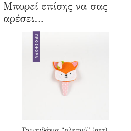
Μπορεί επίσης να σας
αρέσει…
ΠΡΟΣΦΟΡΆ
Τσιμπιδάκια “αλεπού” (σετ)